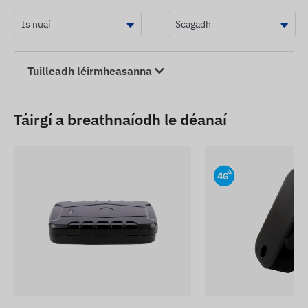
Tuilleadh léirmheasanna
Táirgí a breathnaíodh le déanaí