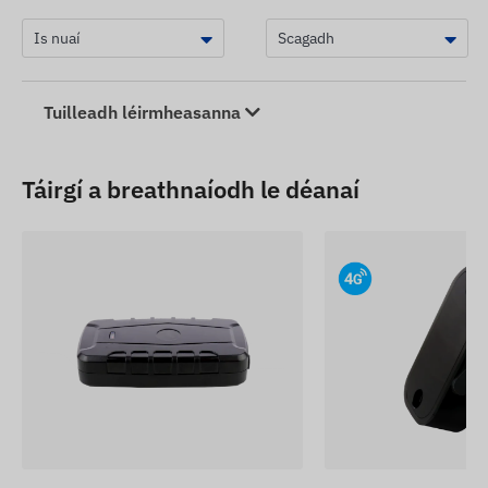
Tuilleadh léirmheasanna
Táirgí a breathnaíodh le déanaí