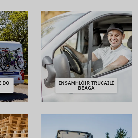
E DO
INSAMHLÓIR TRUCAILÍ
BEAGA