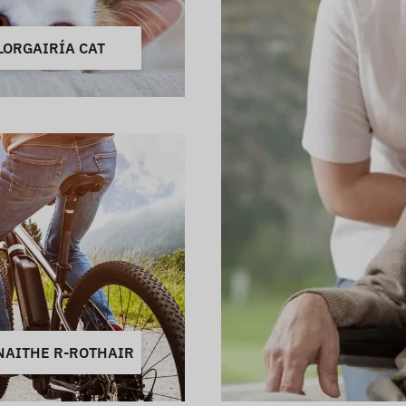
LORGAIRÍA CAT
NAITHE R-ROTHAIR