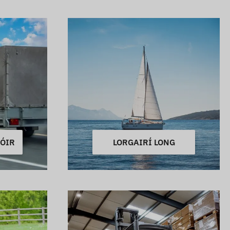
TÓIR
LORGAIRÍ LONG