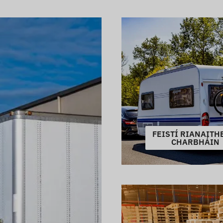
FEISTÍ RIANAITH
CHARBHÁIN