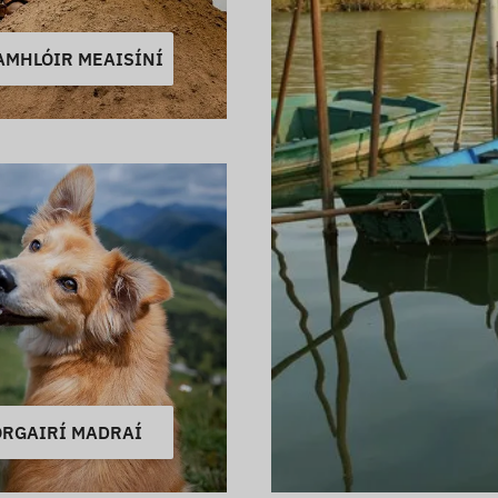
AMHLÓIR MEAISÍNÍ
ORGAIRÍ MADRAÍ