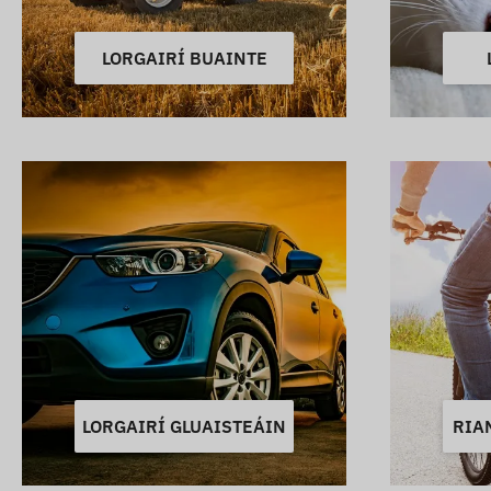
LORGAIRÍ BUAINTE
LORGAIRÍ GLUAISTEÁIN
RIA