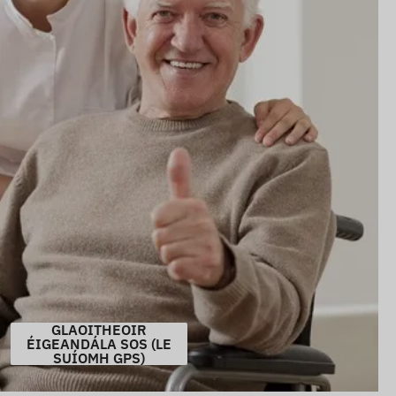
GLAOITHEOIR
ÉIGEANDÁLA SOS (LE
SUÍOMH GPS)