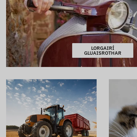
LORGAIRÍ
GLUAISROTHAR