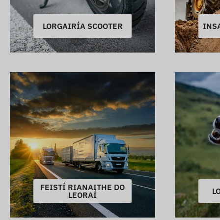
LORGAIRÍA SCOOTER
INS
FEISTÍ RIANAITHE DO
L
LEORAÍ