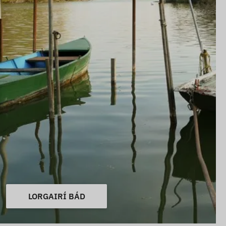
LORGAIRÍ BÁD