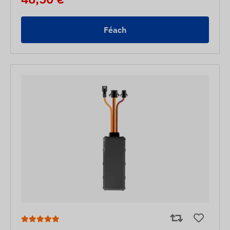
Féach