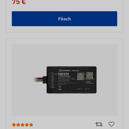
75 €
Féach