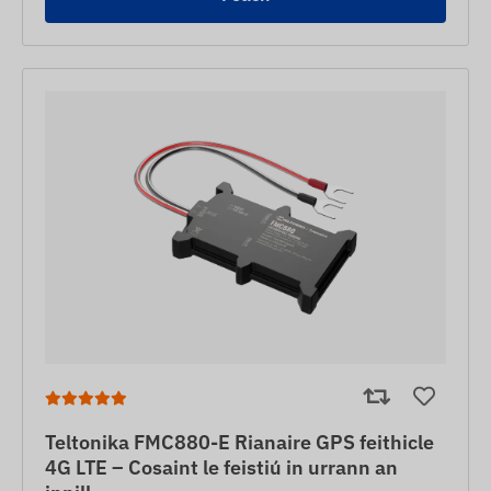
Teltonika FMC880-E Rianaire GPS feithicle
4G LTE – Cosaint le feistiú in urrann an