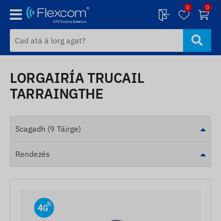
0
0
LORGAIRÍA TRUCAIL
TARRAINGTHE
Scagadh (9 Táirge)
Rendezés