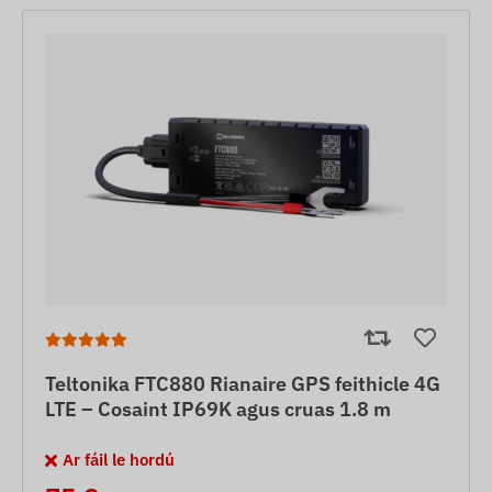
Teltonika FTC880 Rianaire GPS feithicle 4G
LTE – Cosaint IP69K agus cruas 1.8 m
Ar fáil le hordú