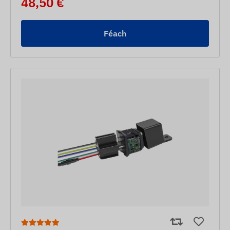
48,50 €
Féach