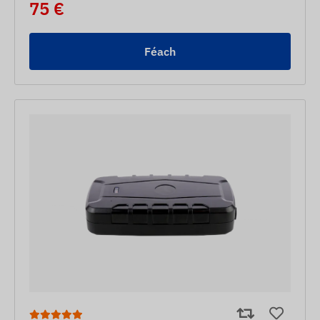
75 €
Féach