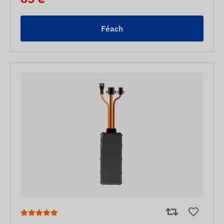
Féach