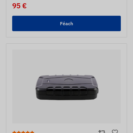
95 €
Féach