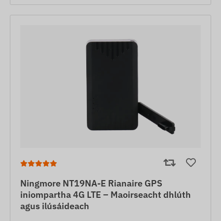
Ningmore NT19NA-E Rianaire GPS
iniompartha 4G LTE – Maoirseacht dhlúth
agus ilúsáideach