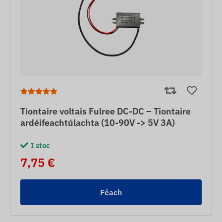
Tiontaire voltais Fulree DC-DC – Tiontaire
ardéifeachtúlachta (10-90V -> 5V 3A)
I stoc
7,75 €
Féach